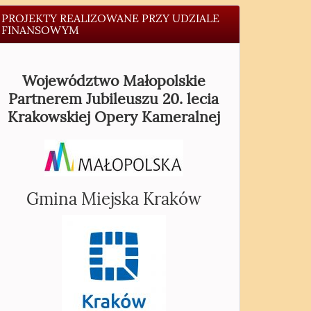
PROJEKTY REALIZOWANE PRZY UDZIALE
FINANSOWYM
Województwo Małopolskie
Partnerem Jubileuszu 20. lecia
Krakowskiej Opery Kameralnej
Gmina Miejska Kraków