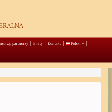
eralna
onsorzy, partnerzy
Bilety
Kontakt
Polski