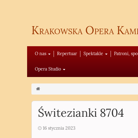
Krakowska Opera Kam
O nas
Repertuar
Spektakle
Patroni, sp
Opera Studio
Świtezianki 8704
16 stycznia 2023