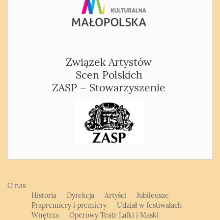
Związek Artystów
Scen Polskich
ZASP – Stowarzyszenie
O nas
Historia
Dyrekcja
Artyści
Jubileusze
Prapremiery i premiery
Udział w festiwalach
Wnętrza
Operowy Teatr Lalki i Maski