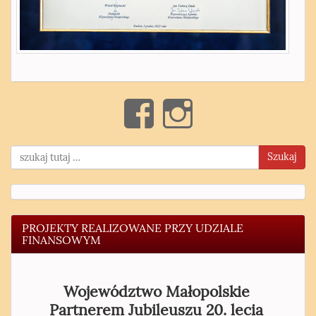
Szukaj
PROJEKTY REALIZOWANE PRZY UDZIALE
FINANSOWYM
Województwo Małopolskie
Partnerem Jubileuszu 20. lecia