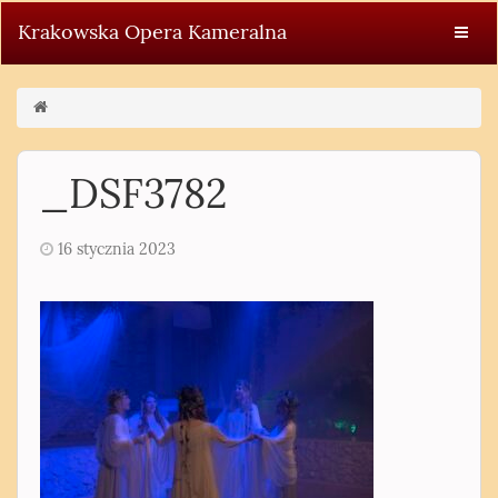
Krakowska Opera Kameralna
_DSF3782
16 stycznia 2023