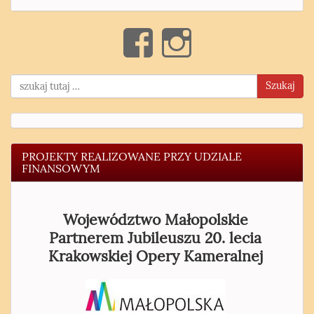
Szukaj
PROJEKTY REALIZOWANE PRZY UDZIALE
FINANSOWYM
Województwo Małopolskie
Partnerem Jubileuszu 20. lecia
Krakowskiej Opery Kameralnej