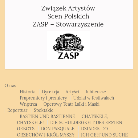
Związek Artystów
Scen Polskich
ZASP – Stowarzyszenie
O nas
Historia
Dyrekcja
Artyści
Jubileusze
Prapremiery i premiery
Udział w festiwalach
Wnętrza
Operowy Teatr Lalki i Maski
Repertuar
Spektakle
BASTIEN UND BASTIENNE
CHATSKELE,
CHATSKELE!
DIE SCHULDIEGKEIT DES ERSTEN
GEBOTS
DON PASQUALE
DZIADEK DO
ORZECHÓW I KRÓL MYSZY
ICH GEH’ UND SUCHE