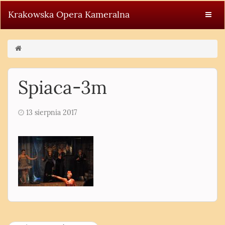
Krakowska Opera Kameralna
Spiaca-3m
13 sierpnia 2017