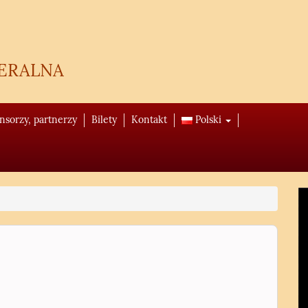
eralna
onsorzy, partnerzy
Bilety
Kontakt
Polski