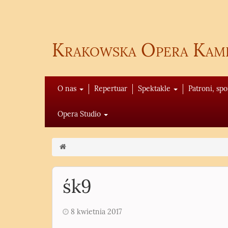
Krakowska Opera Kam
O nas
Repertuar
Spektakle
Patroni, sp
Opera Studio
śk9
8 kwietnia 2017