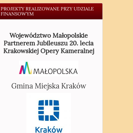
PROJEKTY REALIZOWANE PRZY UDZIALE
FINANSOWYM
Województwo Małopolskie
Partnerem Jubileuszu 20. lecia
Krakowskiej Opery Kameralnej
Gmina Miejska Kraków