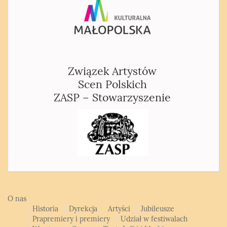
Związek Artystów
Scen Polskich
ZASP – Stowarzyszenie
O nas
Historia
Dyrekcja
Artyści
Jubileusze
Prapremiery i premiery
Udział w festiwalach