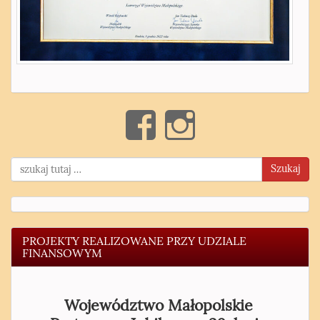
Szukaj
PROJEKTY REALIZOWANE PRZY UDZIALE
FINANSOWYM
Województwo Małopolskie