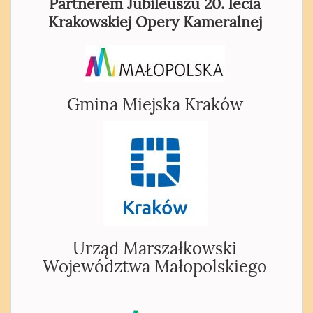
Partnerem Jubileuszu 20. lecia
Krakowskiej Opery Kameralnej
Gmina Miejska Kraków
Urząd Marszałkowski
Województwa Małopolskiego