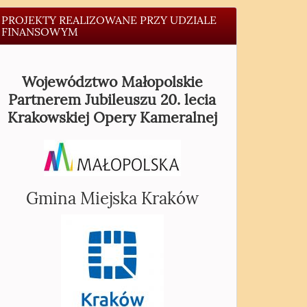
PROJEKTY REALIZOWANE PRZY UDZIALE
FINANSOWYM
Województwo Małopolskie
Partnerem Jubileuszu 20. lecia
Krakowskiej Opery Kameralnej
Gmina Miejska Kraków