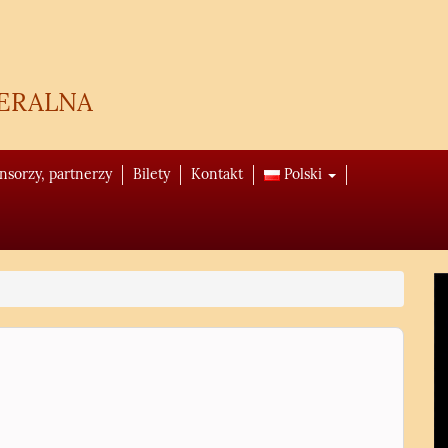
eralna
onsorzy, partnerzy
Bilety
Kontakt
Polski