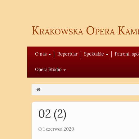
Krakowska Opera Kam
O nas
Repertuar
Spektakle
Patroni, sp
Opera Studio
02 (2)
1 czerwca 2020