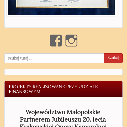
Szukaj
PROJEKTY REALIZOWANE PRZY UDZIALE
FINANSOWYM
Województwo Małopolskie
Partnerem Jubileuszu 20. lecia