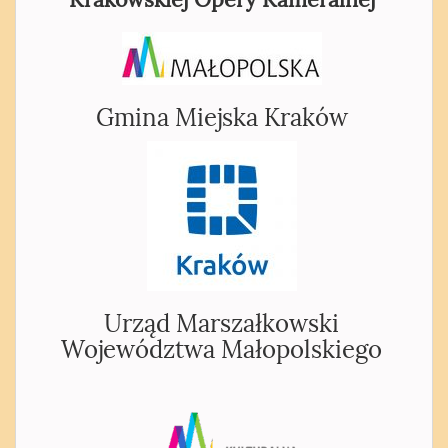
Krakowskiej Opery Kameralnej
Gmina Miejska Kraków
Urząd Marszałkowski
Województwa Małopolskiego