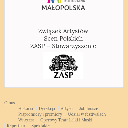
Związek Artystów
Scen Polskich
ZASP – Stowarzyszenie
O nas
Historia
Dyrekcja
Artyści
Jubileusze
Prapremiery i premiery
Udział w festiwalach
Wnętrza
Operowy Teatr Lalki i Maski
Repertuar
Spektakle