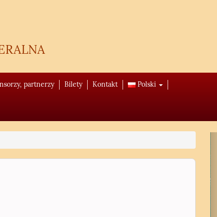
eralna
onsorzy, partnerzy
Bilety
Kontakt
Polski