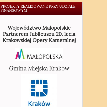
PROJEKTY REALIZOWANE PRZY UDZIALE
FINANSOWYM
Województwo Małopolskie
Partnerem Jubileuszu 20. lecia
Krakowskiej Opery Kameralnej
Gmina Miejska Kraków