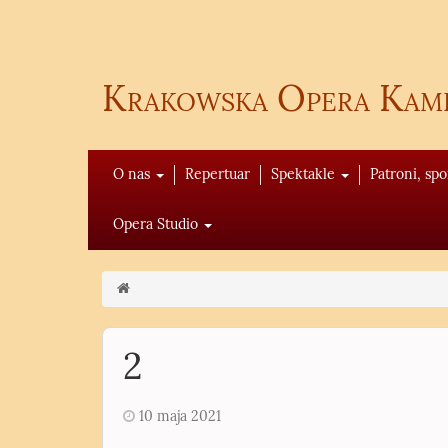
Krakowska Opera Kam
O nas
Repertuar
Spektakle
Patroni, sp
Opera Studio
2
10 maja 2021