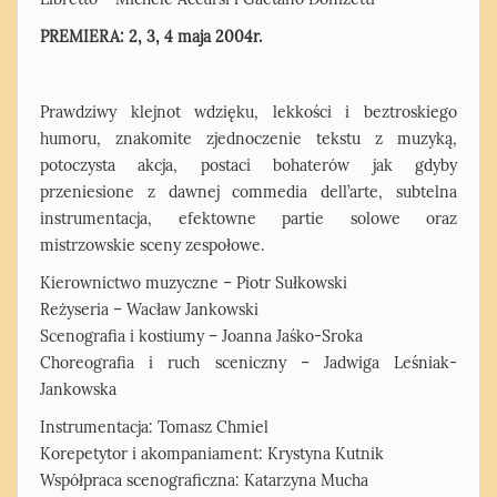
PREMIERA: 2, 3, 4 maja 2004r.
Prawdziwy klejnot wdzięku, lekkości i beztroskiego
humoru, znakomite zjednoczenie tekstu z muzyką,
potoczysta akcja, postaci bohaterów jak gdyby
przeniesione z dawnej commedia dell’arte, subtelna
instrumentacja, efektowne partie solowe oraz
mistrzowskie sceny zespołowe.
Kierownictwo muzyczne – Piotr Sułkowski
Reżyseria – Wacław Jankowski
Scenografia i kostiumy – Joanna Jaśko-Sroka
Choreografia i ruch sceniczny – Jadwiga Leśniak-
Jankowska
Instrumentacja: Tomasz Chmiel
Korepetytor i akompaniament: Krystyna Kutnik
Współpraca scenograficzna: Katarzyna Mucha