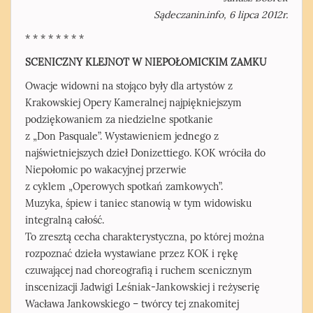
Sądeczanin.info, 6 lipca 2012r.
* * * * * * * *
SCENICZNY KLEJNOT W NIEPOŁOMICKIM ZAMKU
Owacje widowni na stojąco były dla artystów z
Krakowskiej Opery Kameralnej najpiękniejszym
podziękowaniem za niedzielne spotkanie
z „Don Pasquale”. Wystawieniem jednego z
najświetniejszych dzieł Donizettiego. KOK wróciła do
Niepołomic po wakacyjnej przerwie
z cyklem „Operowych spotkań zamkowych”.
Muzyka, śpiew i taniec stanowią w tym widowisku
integralną całość.
To zresztą cecha charakterystyczna, po której można
rozpoznać dzieła wystawiane przez KOK i rękę
czuwającej nad choreografią i ruchem scenicznym
inscenizacji Jadwigi Leśniak-Jankowskiej i reżyserię
Wacława Jankowskiego – twórcy tej znakomitej