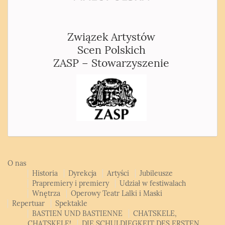
Związek Artystów
Scen Polskich
ZASP – Stowarzyszenie
O nas
Historia
Dyrekcja
Artyści
Jubileusze
Prapremiery i premiery
Udział w festiwalach
Wnętrza
Operowy Teatr Lalki i Maski
Repertuar
Spektakle
BASTIEN UND BASTIENNE
CHATSKELE,
CHATSKELE!
DIE SCHULDIEGKEIT DES ERSTEN