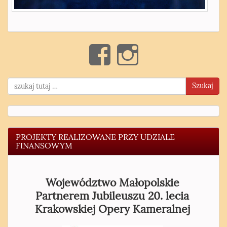
Szukaj
PROJEKTY REALIZOWANE PRZY UDZIALE
FINANSOWYM
Województwo Małopolskie
Partnerem Jubileuszu 20. lecia
Krakowskiej Opery Kameralnej