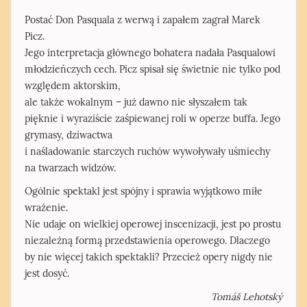
Postać Don Pasquala z werwą i zapałem zagrał Marek
Picz.
Jego interpretacja głównego bohatera nadała Pasqualowi
młodzieńczych cech. Picz spisał się świetnie nie tylko pod
względem aktorskim,
ale także wokalnym – już dawno nie słyszałem tak
pięknie i wyraziście zaśpiewanej roli w operze buffa. Jego
grymasy, dziwactwa
i naśladowanie starczych ruchów wywoływały uśmiechy
na twarzach widzów.
Ogólnie spektakl jest spójny i sprawia wyjątkowo miłe
wrażenie.
Nie udaje on wielkiej operowej inscenizacji, jest po prostu
niezależną formą przedstawienia operowego. Dlaczego
by nie więcej takich spektakli? Przecież opery nigdy nie
jest dosyć.
Tomáš Lehotský