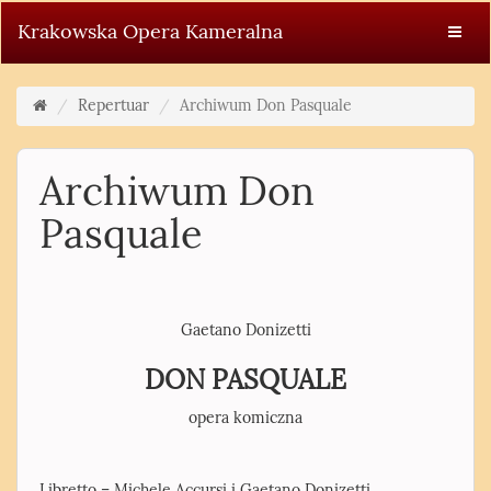
Krakowska Opera Kameralna
Repertuar
Archiwum Don Pasquale
Archiwum Don
Pasquale
Gaetano Donizetti
DON PASQUALE
opera komiczna
Libretto – Michele Accursi i Gaetano Donizetti