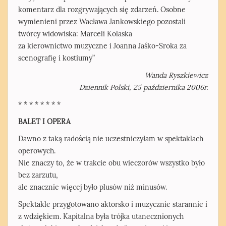
komentarz dla rozgrywających się zdarzeń. Osobne
wymienieni przez Wacława Jankowskiego pozostali
twórcy widowiska: Marceli Kolaska
za kierownictwo muzyczne i Joanna Jaśko-Sroka za
scenografię i kostiumy”
Wanda Ryszkiewicz
Dziennik Polski, 25 października 2006r.
* * * * * * * *
BALET I OPERA
Dawno z taką radością nie uczestniczyłam w spektaklach
operowych.
Nie znaczy to, że w trakcie obu wieczorów wszystko było
bez zarzutu,
ale znacznie więcej było plusów niż minusów.
Spektakle przygotowano aktorsko i muzycznie starannie i
z wdziękiem. Kapitalna była trójka utanecznionych