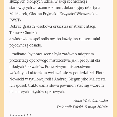
służących biorących udział w akcji scenicznej i
stanowiących zarazem element dekoracyjny (Martyna
Malcharek, Oksana Pryjmak i Krzysztof Wieszczek z
PWST).
Dobrze grała 12-osobowa orkiestra (instrumentacja
Tomasz Chmiel),
a właściwie zespół solistów, bo każdy instrument miał
pojedynczą obsadę.
…zadbano, by nowa scena była zarówno miejscem
prezentacji operowego mistrzostwa, jak i próby sił dla
młodych śpiewaków. Prawdziwym mistrzostwem
wokalnym i aktorskim wykazali się w poniedziałek Piotr
Nowacki w tytułowej roli i Andrzej Biegun jako Malatesta.
Ich sposób traktowania słowa powinien stać się wzorem
dla naszych artystów operowych.
Anna Woźniakowska
Dziennik Polski, 5 maja 2004r.
* * * * * * * *