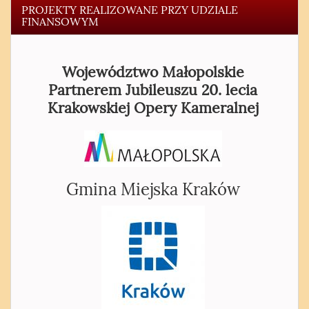
PROJEKTY REALIZOWANE PRZY UDZIALE
FINANSOWYM
Województwo Małopolskie
Partnerem Jubileuszu 20. lecia
Krakowskiej Opery Kameralnej
Gmina Miejska Kraków