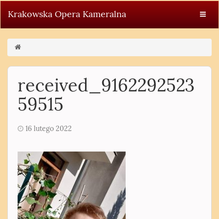
Krakowska Opera Kameralna
received_9162292523
59515
16 lutego 2022