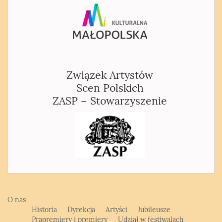
Związek Artystów
Scen Polskich
ZASP – Stowarzyszenie
O nas
Historia
Dyrekcja
Artyści
Jubileusze
Prapremiery i premiery
Udział w festiwalach