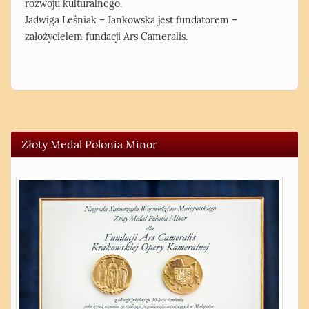
rozwoju kulturalnego.
Jadwiga Leśniak – Jankowska jest fundatorem –
założycielem fundacji Ars Cameralis.
Złoty Medal Polonia Minor