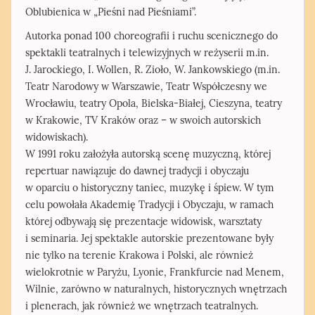
Oblubienica w „Pieśni nad Pieśniami”.
Autorka ponad 100 choreografii i ruchu scenicznego do
spektakli teatralnych i telewizyjnych w reżyserii m.in.
J. Jarockiego, I. Wollen, R. Zioło, W. Jankowskiego (m.in.
Teatr Narodowy w Warszawie, Teatr Współczesny we
Wrocławiu, teatry Opola, Bielska-Białej, Cieszyna, teatry
w Krakowie, TV Kraków oraz – w swoich autorskich
widowiskach).
W 1991 roku założyła autorską scenę muzyczną, której
repertuar nawiązuje do dawnej tradycji i obyczaju
w oparciu o historyczny taniec, muzykę i śpiew. W tym
celu powołała Akademię Tradycji i Obyczaju, w ramach
której odbywają się prezentacje widowisk, warsztaty
i seminaria. Jej spektakle autorskie prezentowane były
nie tylko na terenie Krakowa i Polski, ale również
wielokrotnie w Paryżu, Lyonie, Frankfurcie nad Menem,
Wilnie, zarówno w naturalnych, historycznych wnętrzach
i plenerach, jak również we wnętrzach teatralnych.