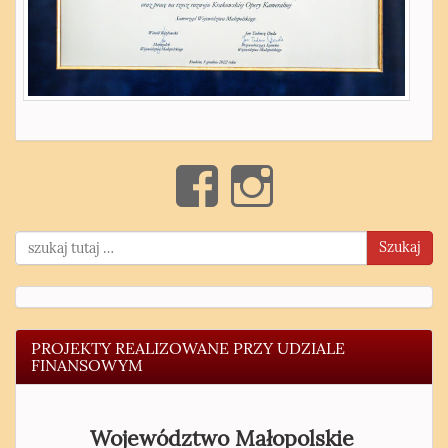
Szukaj
PROJEKTY REALIZOWANE PRZY UDZIALE
FINANSOWYM
Województwo Małopolskie