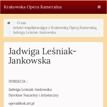
Krakowska Opera Kameralna
O nas
Artyści współpracujący z Krakowską Operą Kameralną
Jadwiga Leśniak-Jankowska
Jadwiga Leśniak-
Jankowska
DYREKCJA :
Jadwiga Leśniak-Jankowska
Dyrektor Naczelny i Artystyczny
opera@kok.art.pl