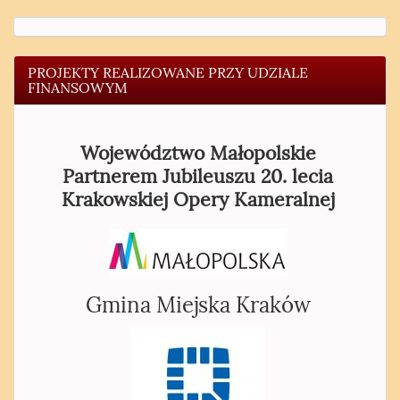
PROJEKTY REALIZOWANE PRZY UDZIALE
FINANSOWYM
Województwo Małopolskie
Partnerem Jubileuszu 20. lecia
Krakowskiej Opery Kameralnej
Gmina Miejska Kraków