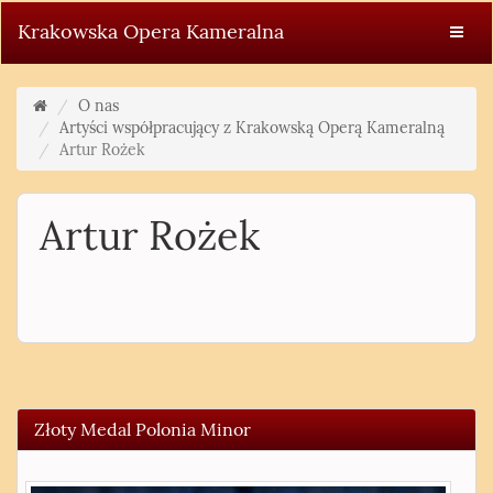
Krakowska Opera Kameralna
O nas
Artyści współpracujący z Krakowską Operą Kameralną
Artur Rożek
Artur Rożek
Złoty Medal Polonia Minor