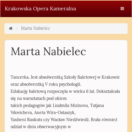
Krakowska Opera Kameralna
Marta Nabielec
Marta Nabielec
Tancerka. Jest absolwentką Szkoły Baletowej w Krakowie
oraz absolwentką V roku psychologii.
Edukację baletową rozpoczęła w wieku 6 lat. Dokształcała
się na warsztatach pod okiem
takich pedagogów jak Liudmila Mizinova, Tatjana
Vdovicheva, Aneta Wira-Ostaszyk,
Yauheni Raukuts czy Wacław Niedźwiedź. Brała również
udział w dniu obserwacyjnym w