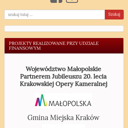
Szukaj
PROJEKTY REALIZOWANE PRZY UDZIALE
FINANSOWYM
Województwo Małopolskie
Partnerem Jubileuszu 20. lecia
Krakowskiej Opery Kameralnej
Gmina Miejska Kraków