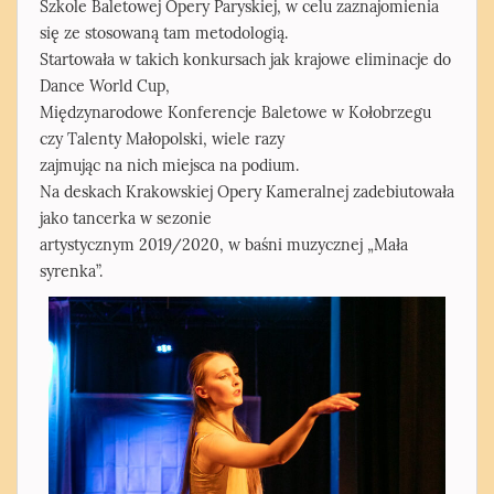
Szkole Baletowej Opery Paryskiej, w celu zaznajomienia
się ze stosowaną tam metodologią.
Startowała w takich konkursach jak krajowe eliminacje do
Dance World Cup,
Międzynarodowe Konferencje Baletowe w Kołobrzegu
czy Talenty Małopolski, wiele razy
zajmując na nich miejsca na podium.
Na deskach Krakowskiej Opery Kameralnej zadebiutowała
jako tancerka w sezonie
artystycznym 2019/2020, w baśni muzycznej „Mała
syrenka”.