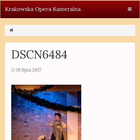
Krakowska Opera Kameralna
DSCN6484
19 lipca 2017