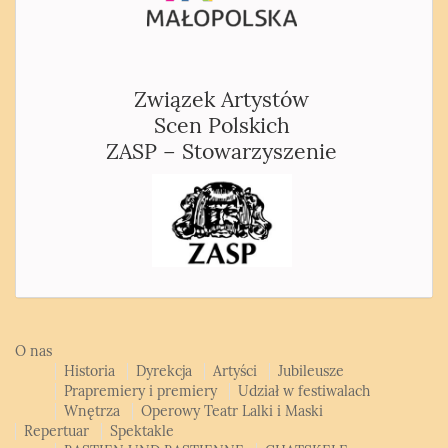
Związek Artystów
Scen Polskich
ZASP – Stowarzyszenie
O nas
Historia
Dyrekcja
Artyści
Jubileusze
Prapremiery i premiery
Udział w festiwalach
Wnętrza
Operowy Teatr Lalki i Maski
Repertuar
Spektakle