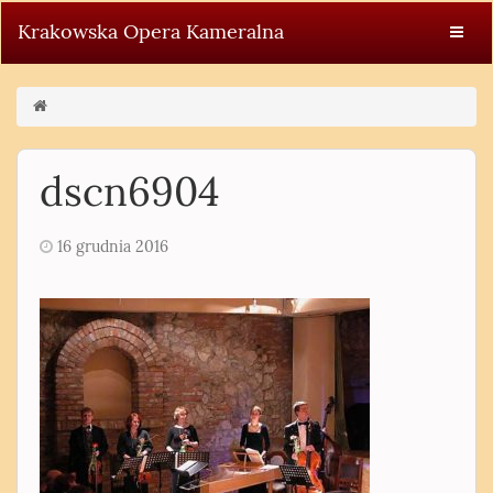
Krakowska Opera Kameralna
dscn6904
16 grudnia 2016