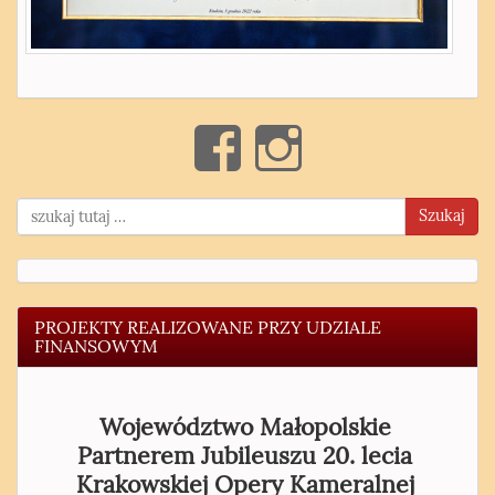
Szukaj
PROJEKTY REALIZOWANE PRZY UDZIALE
FINANSOWYM
Województwo Małopolskie
Partnerem Jubileuszu 20. lecia
Krakowskiej Opery Kameralnej