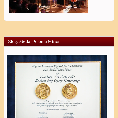
Złoty Medal Polonia Minor