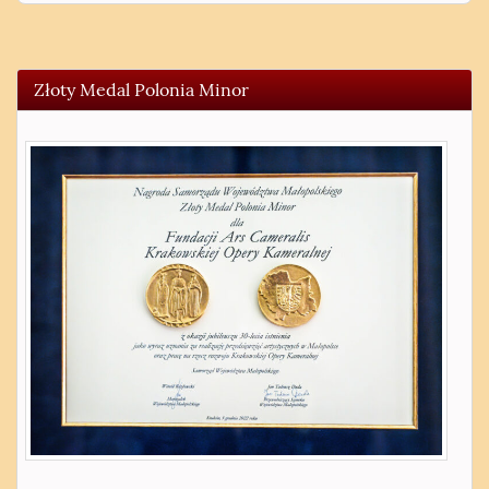
Złoty Medal Polonia Minor