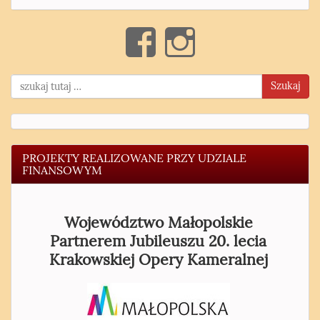
Szukaj
PROJEKTY REALIZOWANE PRZY UDZIALE
FINANSOWYM
Województwo Małopolskie
Partnerem Jubileuszu 20. lecia
Krakowskiej Opery Kameralnej