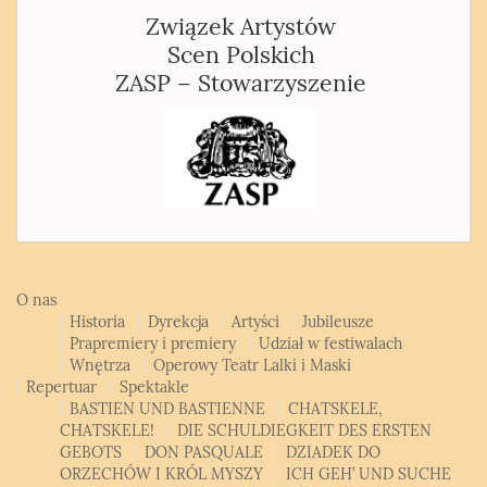
Związek Artystów
Scen Polskich
ZASP – Stowarzyszenie
O nas
Historia
Dyrekcja
Artyści
Jubileusze
Prapremiery i premiery
Udział w festiwalach
Wnętrza
Operowy Teatr Lalki i Maski
Repertuar
Spektakle
BASTIEN UND BASTIENNE
CHATSKELE,
CHATSKELE!
DIE SCHULDIEGKEIT DES ERSTEN
GEBOTS
DON PASQUALE
DZIADEK DO
ORZECHÓW I KRÓL MYSZY
ICH GEH’ UND SUCHE