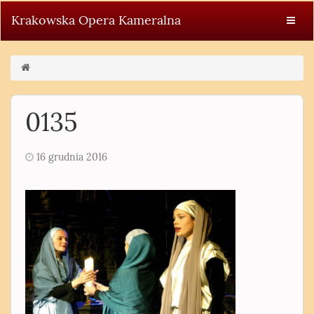
Krakowska Opera Kameralna
0135
16 grudnia 2016