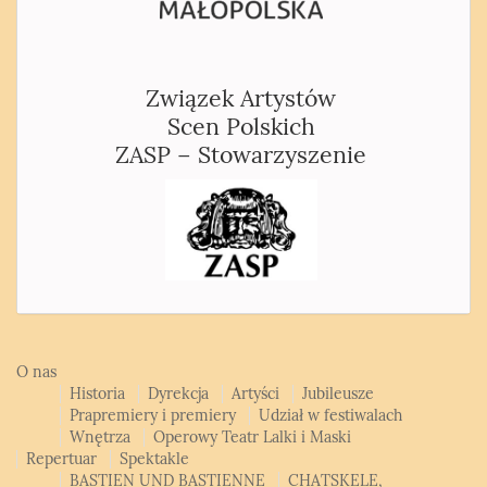
Związek Artystów
Scen Polskich
ZASP – Stowarzyszenie
O nas
Historia
Dyrekcja
Artyści
Jubileusze
Prapremiery i premiery
Udział w festiwalach
Wnętrza
Operowy Teatr Lalki i Maski
Repertuar
Spektakle
BASTIEN UND BASTIENNE
CHATSKELE,