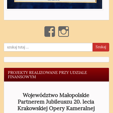
Szukaj
PROJEKTY REALIZOWANE PRZY UDZIALE
FINANSOWYM
Województwo Małopolskie
Partnerem Jubileuszu 20. lecia
Krakowskiej Opery Kameralnej