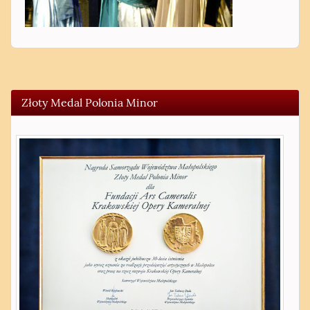
Złoty Medal Polonia Minor