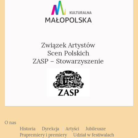
Związek Artystów
Scen Polskich
ZASP – Stowarzyszenie
O nas
Historia
Dyrekcja
Artyści
Jubileusze
Prapremiery i premiery
Udział w festiwalach