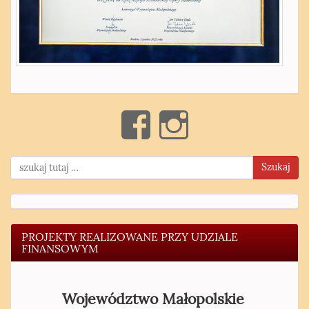
Szukaj
PROJEKTY REALIZOWANE PRZY UDZIALE
FINANSOWYM
Województwo Małopolskie