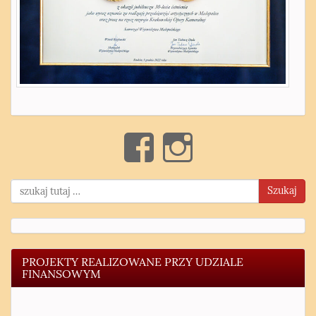
Szukaj
PROJEKTY REALIZOWANE PRZY UDZIALE
FINANSOWYM