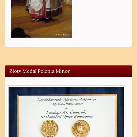
Złoty Medal Polonia Minor