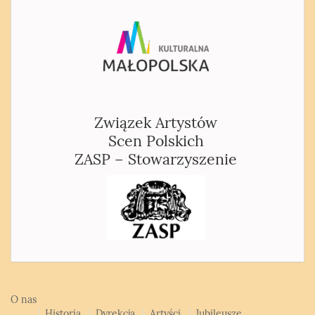
Związek Artystów
Scen Polskich
ZASP – Stowarzyszenie
O nas
Historia
Dyrekcja
Artyści
Jubileusze